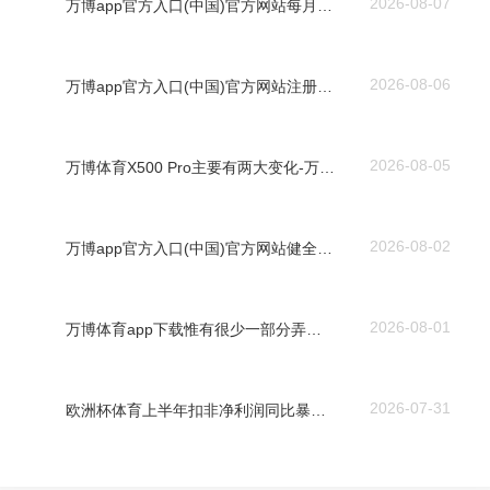
2026-08-07
万博app官方入口(中国)官方网站每月按时给家里寄银子-万博官网网页版·官方网站 - 登录入口
2026-08-06
万博app官方入口(中国)官方网站注册老本4000万东说念主民币-万博官网网页版·官方网站 - 登录入口
2026-08-05
万博体育X500 Pro主要有两大变化-万博官网网页版·官方网站 - 登录入口
2026-08-02
万博app官方入口(中国)官方网站健全正经大鼓吹违纪插手和里面东谈主纵脱的贬责机制-万博官网网页版·官方网站 - 登录入口
2026-08-01
万博体育app下载惟有很少一部分弄错了-万博官网网页版·官方网站 - 登录入口
2026-07-31
欧洲杯体育上半年扣非净利润同比暴跌73.37%-万博官网网页版·官方网站 - 登录入口