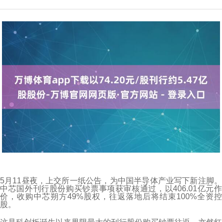
5月11昼夜，上交所一纸公告，为中国半导体产业写下新注脚。
中芯国外刊行股份购买钞票事项获审核通过，以406.01亿元作
价，收购中芯朔方49%股权，往返落地后将结束100%全资控
股。