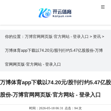
你的位置：
万博官网网页版·官方网站 - 登录入口
>
资讯
>
万博体育app下载以74.20元/股刊行约5.47亿股股份-万博
官网网页版·官方网站 - 登录入口
万博体育app下载以74.20元/股刊行约5.47亿股
股份-万博官网网页版·官方网站 - 登录入口
时间：2026-05-18 06:31
点击：94 次