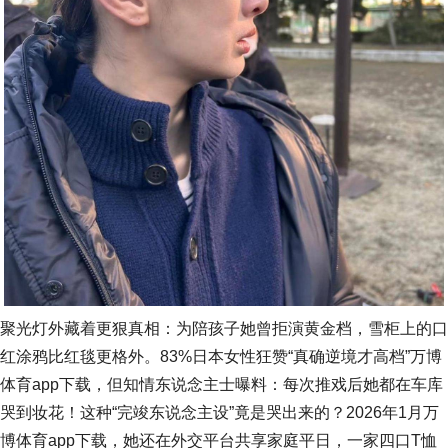
聚光灯外藏着更狠真相：为陪孩子她曾拒演黄金档，雪柜上的口
红涂鸦比红毯更格外。83%日本女性狂赞“真确逆境才高档”万博
体育app下载，但知情东说念主士曝料：每次推戏后她都在车库
哭到妆花！这种“完竣东说念主设”竟是哭出来的？2026年1月万
博体育app下载，她还在外交平台共享家庭平日，一家四口T恤