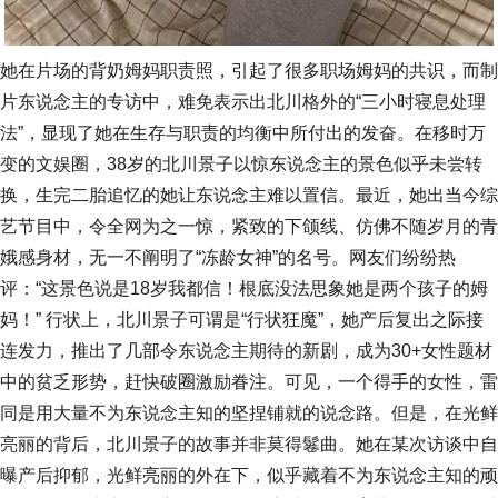
她在片场的背奶姆妈职责照，引起了很多职场姆妈的共识，而制
片东说念主的专访中，难免表示出北川格外的“三小时寝息处理
法”，显现了她在生存与职责的均衡中所付出的发奋。在移时万
变的文娱圈，38岁的北川景子以惊东说念主的景色似乎未尝转
换，生完二胎追忆的她让东说念主难以置信。最近，她出当今综
艺节目中，令全网为之一惊，紧致的下颌线、仿佛不随岁月的青
娥感身材，无一不阐明了“冻龄女神”的名号。网友们纷纷热
评：“这景色说是18岁我都信！根底没法思象她是两个孩子的姆
妈！” 行状上，北川景子可谓是“行状狂魔”，她产后复出之际接
连发力，推出了几部令东说念主期待的新剧，成为30+女性题材
中的贫乏形势，赶快破圈激励眷注。可见，一个得手的女性，雷
同是用大量不为东说念主知的坚捏铺就的说念路。但是，在光鲜
亮丽的背后，北川景子的故事并非莫得鬈曲。她在某次访谈中自
曝产后抑郁，光鲜亮丽的外在下，似乎藏着不为东说念主知的顽